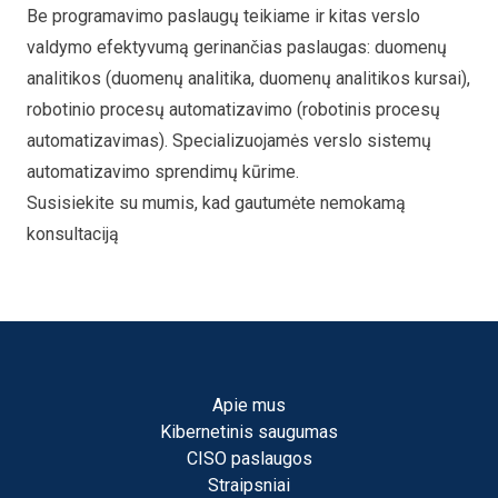
Be programavimo paslaugų teikiame ir kitas verslo
valdymo efektyvumą gerinančias paslaugas: duomenų
analitikos (
duomenų analitika
,
duomenų analitikos kursai
),
robotinio procesų automatizavimo (
robotinis procesų
automatizavimas
). Specializuojamės verslo sistemų
automatizavimo sprendimų kūrime.
Susisiekite su mumis, kad gautumėte nemokamą
konsultaciją
Apie mus
Kibernetinis saugumas
CISO paslaugos
Straipsniai