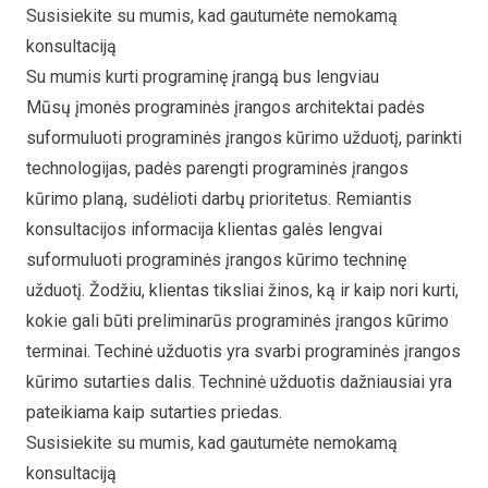
Susisiekite su mumis, kad gautumėte nemokamą
konsultaciją
Su mumis kurti programinę įrangą bus lengviau
Mūsų įmonės programinės įrangos architektai padės
suformuluoti programinės įrangos kūrimo užduotį, parinkti
technologijas, padės parengti programinės įrangos
kūrimo planą, sudėlioti darbų prioritetus. Remiantis
konsultacijos informacija klientas galės lengvai
suformuluoti programinės įrangos kūrimo techninę
užduotį. Žodžiu, klientas tiksliai žinos, ką ir kaip nori kurti,
kokie gali būti preliminarūs programinės įrangos kūrimo
terminai. Techinė užduotis yra svarbi programinės įrangos
kūrimo sutarties dalis. Techninė užduotis dažniausiai yra
pateikiama kaip sutarties priedas.
Susisiekite su mumis, kad gautumėte nemokamą
konsultaciją