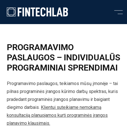
Skip to content
PROGRAMAVIMO
PASLAUGOS – INDIVIDUALŪS
PROGRAMINIAI SPRENDIMAI
Programavimo paslaugos, teikiamos mūsų įmonėje – tai
pilnas programinės įrangos kūrimo darbų spektras, kuris
pradedant programinės įrangos planavimu ir baigiant
diegimo darbais.
Klientui suteikiame nemokamą
konsultaciją planuojamos kurti programinės įrangos
planavimo klausimais.