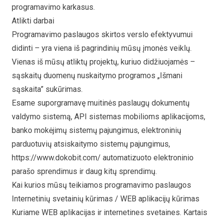
programavimo karkasus.
Atlikti darbai
Programavimo paslaugos skirtos verslo efektyvumui
didinti – yra viena iš pagrindinių mūsų įmonės veiklų.
Vienas iš mūsų atliktų projektų, kuriuo didžiuojamės –
sąskaitų duomenų nuskaitymo programos
„Išmani
sąskaita”
sukūrimas.
Esame suporgramavę muitinės paslaugų dokumentų
valdymo sistemą, API sistemas mobilioms aplikacijoms,
banko mokėjimų sistemų pajungimus, elektroninių
parduotuvių atsiskaitymo sistemų pajungimus,
https://www.dokobit.com/ automatizuoto elektroninio
parašo sprendimus ir daug kitų sprendimų.
Kai kurios mūsų teikiamos programavimo paslaugos
Internetinių svetainių kūrimas
/ WEB aplikacijų kūrimas
Kuriame WEB aplikacijas ir internetines svetaines. Kartais