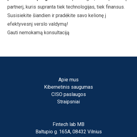
partnerį, kuris supranta tiek technologijas, tiek finansus.
Susisiekite šiandien ir pradėkite savo kelionę į
efektyvesnį verslo valdymą!
Gauti nemokamą konsultaciją
Apie mus
Kibernetinis saugumas
CISO paslaugos
Straipsniai
Fintech lab MB
Baltupio g. 165A, 08432 Vilnius