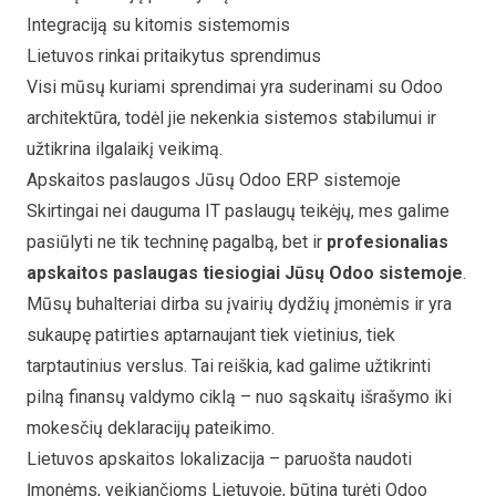
Integraciją su kitomis sistemomis
Lietuvos rinkai pritaikytus sprendimus
Visi mūsų kuriami sprendimai yra suderinami su Odoo
architektūra, todėl jie nekenkia sistemos stabilumui ir
užtikrina ilgalaikį veikimą.
Apskaitos paslaugos Jūsų Odoo ERP sistemoje
Skirtingai nei dauguma IT paslaugų teikėjų, mes galime
pasiūlyti ne tik techninę pagalbą, bet ir
profesionalias
apskaitos paslaugas
tiesiogiai Jūsų Odoo sistemoje
.
Mūsų buhalteriai dirba su įvairių dydžių įmonėmis ir yra
sukaupę patirties aptarnaujant tiek vietinius, tiek
tarptautinius verslus. Tai reiškia, kad galime užtikrinti
pilną finansų valdymo ciklą – nuo sąskaitų išrašymo iki
mokesčių deklaracijų pateikimo.
Lietuvos apskaitos lokalizacija – paruošta naudoti
Įmonėms, veikiančioms Lietuvoje, būtina turėti Odoo