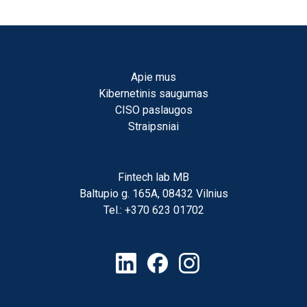
Apie mus
Kibernetinis saugumas
CISO paslaugos
Straipsniai
Fintech lab MB
Baltupio g. 165A, 08432 Vilnius
Tel.: +370 623 01702