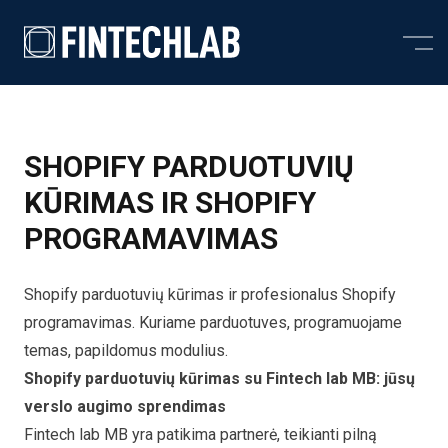
Skip to content
SHOPIFY PARDUOTUVIŲ
KŪRIMAS IR SHOPIFY
PROGRAMAVIMAS
Shopify parduotuvių kūrimas
ir profesionalus Shopify
programavimas. Kuriame parduotuves, programuojame
temas, papildomus modulius.
Shopify parduotuvių kūrimas su Fintech lab MB: jūsų
verslo augimo sprendimas
Fintech lab MB yra patikima partnerė, teikianti pilną