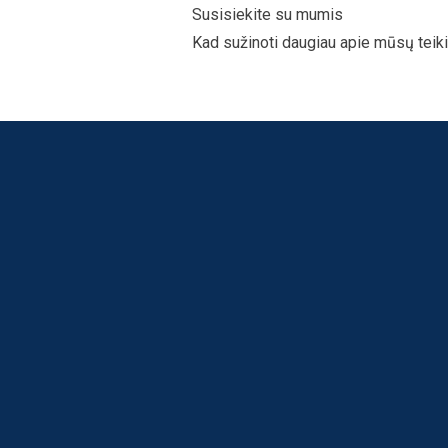
Susisiekite su mumis
Kad sužinoti daugiau apie mūsų tei