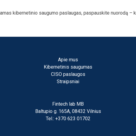
kiamas kibernetinio saugumo paslaugas, paspauskite nuorodą –
k
Apie mus
Kibernetinis saugumas
CISO paslaugos
Straipsniai
Fintech lab MB
Baltupio g. 165A, 08432 Vilnius
Tel.: +370 623 01702