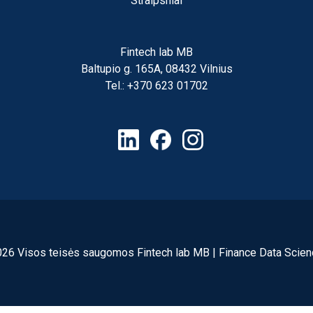
Straipsniai
Fintech lab MB
Baltupio g. 165A, 08432 Vilnius
Tel.: +370 623 01702
026 Visos teisės saugomos Fintech lab MB |
Finance Data Scien