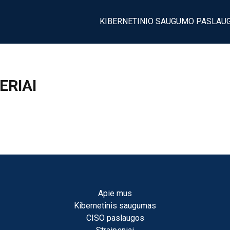
KIBERNETINIO SAUGUMO PASLAU
ERIAI
Apie mus
Kibernetinis saugumas
CISO paslaugos