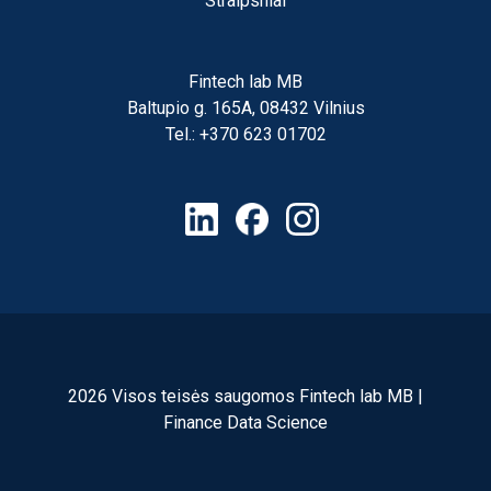
Straipsniai
Fintech lab MB
Baltupio g. 165A, 08432 Vilnius
Tel.: +370 623 01702
2026 Visos teisės saugomos Fintech lab MB |
Finance Data Science